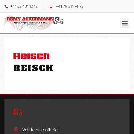
+41 32 431 10 12
+41 79 311 74 73
REISCH
Voir le site officiel