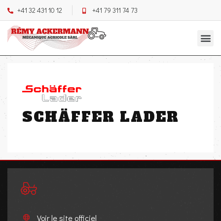
+41 32 431 10 12
+41 79 311 74 73
SCHÄFFER LADER
Voir le site officiel