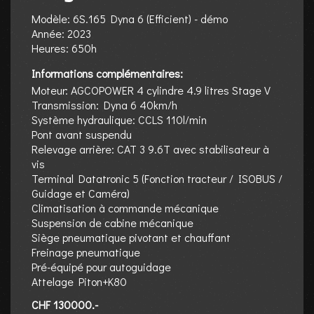
Modèle: 6S.165 Dyna 6 (Efficient) - démo
Année: 2023
Heures: 650h
Informations complémentaires:
Moteur: AGCOPOWER 4 cylindre 4.9 litres Stage V
Transmission: Dyna 6 40km/h
Système hydraulique: CCLS 110l/min
Pont avant suspendu
Relevage arrière: CAT 3 9.6T avec stabilisateur à
vis
Terminal Datatronic 5 (Fonction tracteur / ISOBUS /
Guidage et Caméra)
Climatisation à commande mécanique
Suspension de cabine mécanique
Siège pneumatique pivotant et chauffant
Freinage pneumatique
Pré-équipé pour autoguidage
Attelage Piton+K80
CHF 130000.-