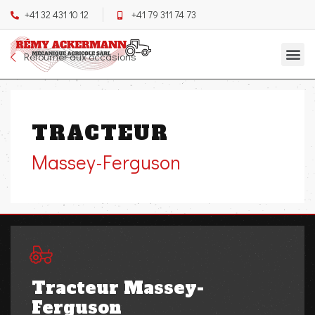
+41 32 431 10 12
+41 79 311 74 73
Retourner aux occasions
TRACTEUR
Massey-Ferguson
Tracteur Massey-
Ferguson